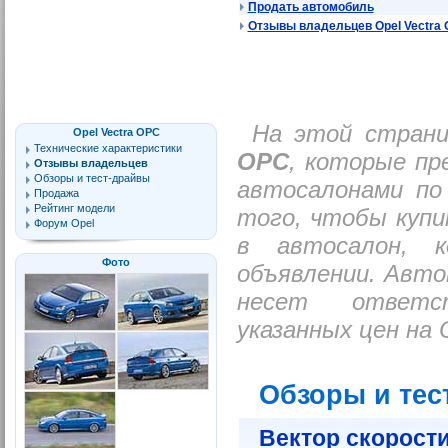
Продать автомобиль
Отзывы владельцев Opel Vectra
На этой стран
Opel Vectra OPC
Технические характеристики
OPC
, которые пр
Отзывы владельцев
Обзоры и тест-драйвы
автосалонами по
Продажа
Рейтинг модели
того, чтобы купи
Форум Opel
в автосалон, 
Фото
объявлении. Авто
несет ответс
указанных цен на 
Обзоры и тес
Вектор скорост