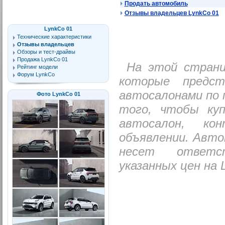
Продать автомобиль
Отзывы владельцев LynkCo 01
LynkCo 01
Технические характеристики
Отзывы владельцев
Обзоры и тест-драйвы
Продажа LynkCo 01
На этой стран
Рейтинг модели
Форум LynkCo
которые предс
автосалонами по 
Фото LynkCo 01
того, чтобы ку
автосалон, ко
объявлении. Авто
несет ответс
указанных цен на 