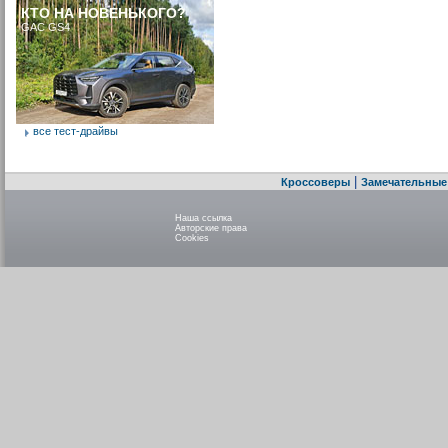
КТО НА НОВЕНЬКОГО?
GAC GS4
все тест-драйвы
|
Кроссоверы
Замечательные
Наша ссылка
Авторские права
Cookies