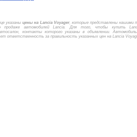
ице указаны
цены на Lancia Voyager
, которые представлены нашими п
о продаже автомобилей Lancia. Для того, чтобы купить Lanci
втосалон, контакты которого указаны в объявлении. Автомобил
есет ответственность за правильность указанных цен на Lancia Voyag