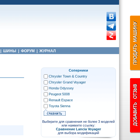
|
ШИНЫ
|
ФОРУМ
|
ЖУРНАЛ
Соперники
Chrysler Town & Country
Chrysler Grand Voyager
Honda Odyssey
Peugeot 5008
Renault Espace
Toyota Sienna
Выберите для сравнения не более 3 моделей
или нажмите ссылку:
Сравнение Lancia Voyager
для выбора модификаций