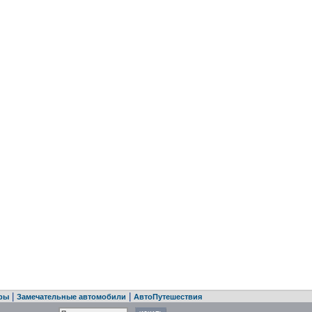
|
|
ры
Замечательные автомобили
АвтоПутешествия