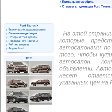
Продать автомобиль
Отзывы владельцев Ford Taurus 
Ford Taurus X
Технические характеристики
На этой страни
Отзывы владельцев
Обзоры и тест-драйвы
которые предс
Продажа Ford Taurus X
Рейтинг модели
автосалонами по
Форум Ford
того, чтобы купи
Фото
автосалон, ко
объявлении. Авто
несет ответс
указанных цен на F