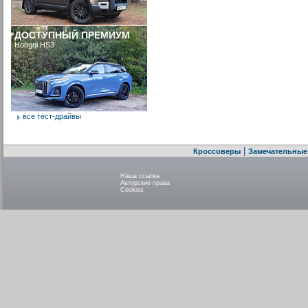
ДОСТУПНЫЙ ПРЕМИУМ
Hongqi HS3
все тест-драйвы
|
Кроссоверы
Замечательные
Наша ссылка
Авторские права
Cookies