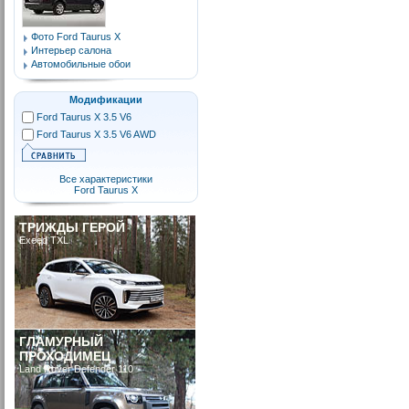
Фото Ford Taurus X
Интерьер салона
Автомобильные обои
Модификации
Ford Taurus X 3.5 V6
Ford Taurus X 3.5 V6 AWD
Все характеристики
Ford Taurus X
ТРИЖДЫ ГЕРОЙ
Exeed TXL
ГЛАМУРНЫЙ
ПРОХОДИМЕЦ
Land Rover Defender 110