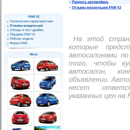
Продать автомобиль
Отзывы владельцев FAW V2
FAW V2
Технические характеристики
Отзывы владельцев
Обзоры и тест-драйвы
Продажа FAW V2
На этой стран
Рейтинг модели
Форум FAW
которые предс
автосалонами по
Фото
того, чтобы к
автосалон, ко
объявлении. Авто
несет ответс
указанных цен на 