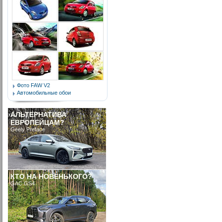
Фото FAW V2
Автомобильные обои
АЛЬТЕРНАТИВА
ЕВРОПЕЙЦАМ?
Geely Preface
КТО НА НОВЕНЬКОГО?
GAC GS4