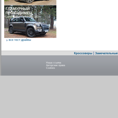
ГЛАМУРНЫЙ
ПРОХОДИМЕЦ
Land Rover Defender 110
все тест-драйвы
|
Кроссоверы
Замечательные
Наша ссылка
Авторские права
Cookies