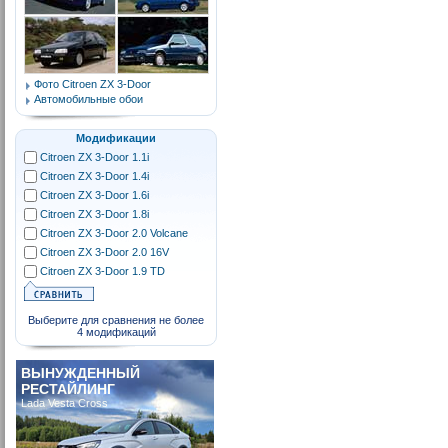
Фото Citroen ZX 3-Door
Автомобильные обои
Модификации
Citroen ZX 3-Door 1.1i
Citroen ZX 3-Door 1.4i
Citroen ZX 3-Door 1.6i
Citroen ZX 3-Door 1.8i
Citroen ZX 3-Door 2.0 Volcane
Citroen ZX 3-Door 2.0 16V
Citroen ZX 3-Door 1.9 TD
Выберите для сравнения не более
4 модификаций
ВЫНУЖДЕННЫЙ
РЕСТАЙЛИНГ
Lada Vesta Cross