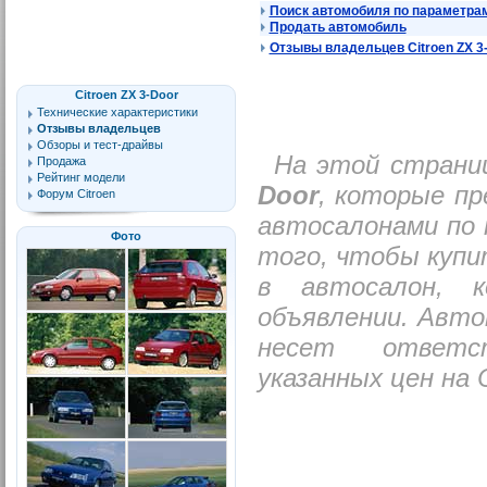
Поиск автомобиля по параметра
Продать автомобиль
Отзывы владельцев Citroen ZX 3
Citroen ZX 3-Door
Технические характеристики
Отзывы владельцев
Обзоры и тест-драйвы
На этой страни
Продажа
Рейтинг модели
Door
, которые п
Форум Citroen
автосалонами по 
Фото
того, чтобы купи
в автосалон, 
объявлении. Авто
несет ответс
указанных цен на C