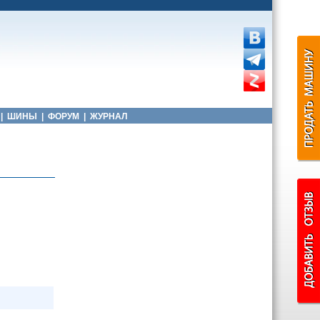
|
ШИНЫ
|
ФОРУМ
|
ЖУРНАЛ