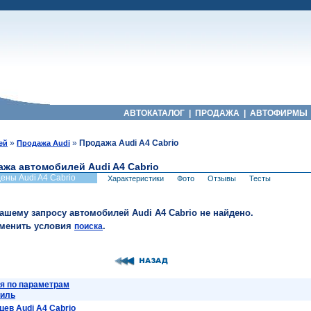
АВТОКАТАЛОГ
|
ПРОДАЖА
|
АВТОФИРМЫ
»
»
Продажа Audi A4 Cabrio
ей
Продажа Audi
жа автомобилей Audi A4 Cabrio
ены Audi A4 Cabrio
Характеристики
Фото
Отзывы
Тесты
вашему запросу автомобилей Audi A4 Cabrio не найдено.
зменить условия
.
поиска
я по параметрам
биль
ев Audi A4 Cabrio