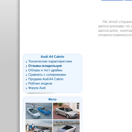
На этой стран
автосалонами по 
автосалон, конта
ответственность 
Audi A4 Cabrio
Технические характеристики
Отзывы владельцев
Обзоры и тест-драйвы
Сравнить с соперниками
Продажа Audi A4 Cabrio
Рейтинг модели
Форум Audi
Фото