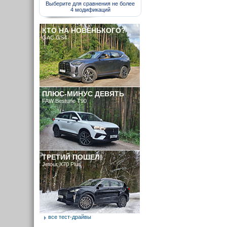
Выберите для сравнения не более
4 модификаций
КТО НА НОВЕНЬКОГО?
GAC GS4
ПЛЮС-МИНУС ДЕВЯТЬ
FAW Bestune T90
ТРЕТИЙ ПОШЕЛ!
Jetour X70 Plus
все тест-драйвы