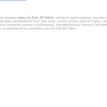
ице указаны
цены на Audi A4 Cabrio
, которые представлены нашими п
продаже автомобилей Audi. Для того, чтобы купить Audi A4 Cabrio, о
кты которого указаны в объявлении. Автомобильный портал CarExpert
за правильность указанных цен на Audi A4 Cabrio.