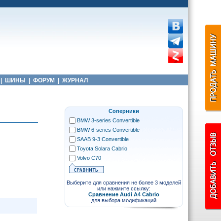
|
ШИНЫ
|
ФОРУМ
|
ЖУРНАЛ
Соперники
BMW 3-series Convertible
BMW 6-series Convertible
SAAB 9-3 Convertible
Toyota Solara Cabrio
Volvo C70
Выберите для сравнения не более 3 моделей
или нажмите ссылку:
Сравнение Audi A4 Cabrio
для выбора модификаций