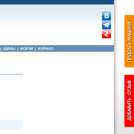
|
ШИНЫ
|
ФОРУМ
|
ЖУРНАЛ