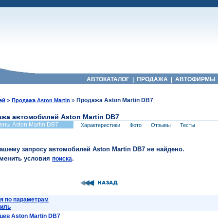
АВТОКАТАЛОГ
|
ПРОДАЖА
|
АВТОФИРМЫ
»
»
Продажа Aston Martin DB7
ей
Продажа Aston Martin
жа автомобилей Aston Martin DB7
ены Aston Martin DB7
Характеристики
Фото
Отзывы
Тесты
вашему запросу автомобилей Aston Martin DB7 не найдено.
зменить условия
.
поиска
я по параметрам
биль
ев Aston Martin DB7