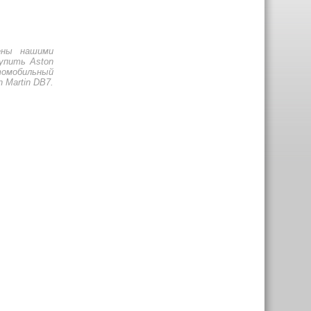
ены нашими
упить Aston
томобильный
 Martin DB7.