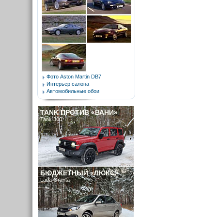
Фото Aston Martin DB7
Интерьер салона
Автомобильные обои
TANK ПРОТИВ «ВАНИ»
Tank 300
БЮДЖЕТНЫЙ «ЛЮКС»
Lada Granta