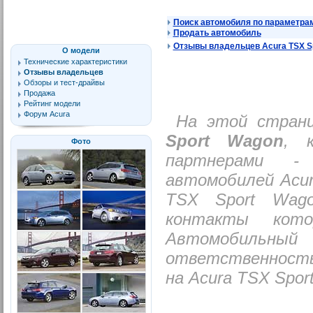
Поиск автомобиля по параметра
Продать автомобиль
Отзывы владельцев Acura TSX S
О модели
Технические характеристики
Отзывы владельцев
Обзоры и тест-драйвы
Продажа
Рейтинг модели
Форум Acura
На этой стран
Sport Wagon
, 
Фото
партнерами -
автомобилей Acur
TSX Sport Wago
контакты кото
Автомобильный 
ответственность
на Acura TSX Spor